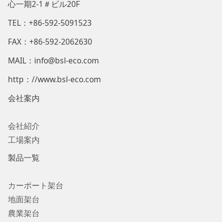
心一期2-1＃ビル20F
TEL：+86-592-5091523
FAX：
+86-592-2062630
MAIL：info@bsl-eco.com
http：//www.bsl-eco.com
会社案内
会社紹介
工場案内
製品一覧
カーポート架台
地面架台
農業架台