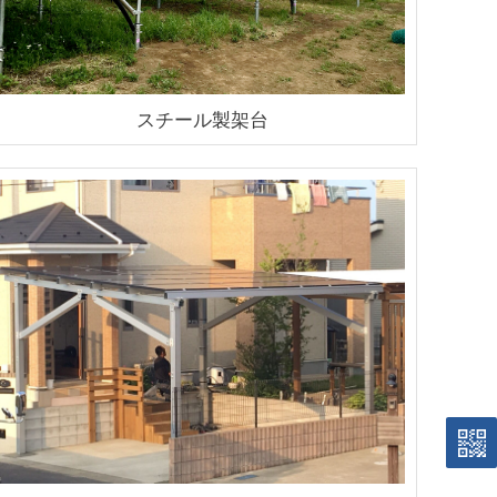
スチール製架台