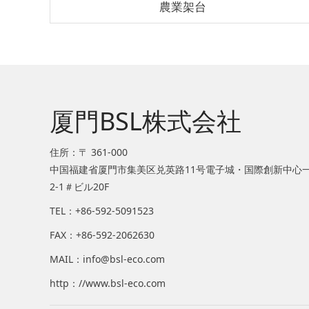
農業架台
厦門BSL株式会社
住所：〒 361-000
中国福建省厦門市集美区兑英路11号電子城・国際創新中心
2-1＃ビル20F
TEL：+86-592-5091523
FAX：
+86-592-2062630
MAIL：info@bsl-eco.com
http：//www.bsl-eco.com