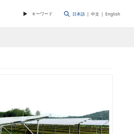
►
日本語
|
中文
|
English
台