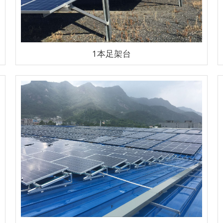
1本足架台