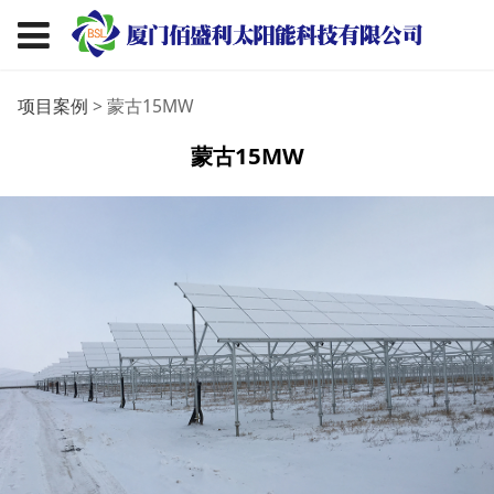
蒙古15MW
项目案例
>
蒙古15MW
蒙古15MW