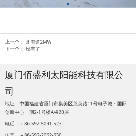
上一个：
北海道2MW
下一个： 没有了
厦门佰盛利太阳能科技有限公
司
地址：中国福建省厦门市集美区兑英路11号电子城・国际
创新中心一期2-1号楼A梯20层
电话：＋86-592-5091-523
传真：＋86-592-2062-630