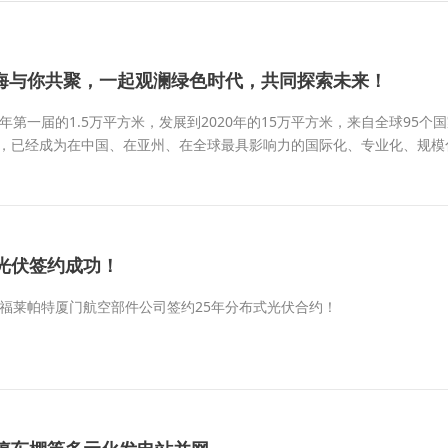
在上海与你共聚，一起观澜绿色时代，共同探索未来！
007年第一届的1.5万平方米，发展到2020年的15万平方米，来自全球95个
%，已经成为在中国、在亚州、在全球最具影响力的国际化、专业化、规模
光伏签约成功！
与福莱帕特厦门航空部件公司签约25年分布式光伏合约！