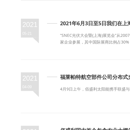
2021年6月3日至5日我们
2021
05-21
“SNEC光伏大会暨(上海)展览会”从2
家企业参展，其中国际展商比例占30
福莱帕特航空部件公司分布式
2021
04-09
4月9日上午，佰盛利太阳能携手联盛