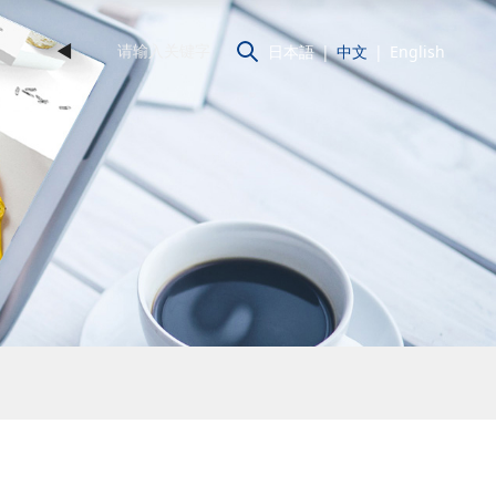
◄
日本語
|
中文
|
English