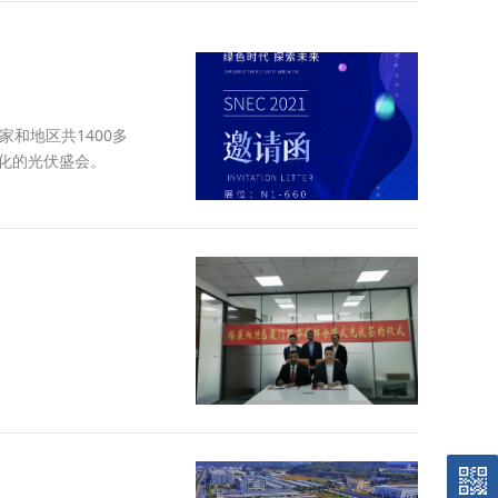
国家和地区共1400多
化的光伏盛会。