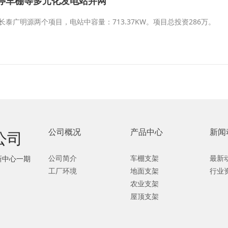
停车棚等多元化发电站并网
泰广明源两个项目，电站中容量：713.37KW。项目总投资286万。
公司概况
产品中心
新闻
公司
公司简介
车棚支架
最新
新中心一期
工厂环境
地面支架
行业
农业支架
屋顶支架